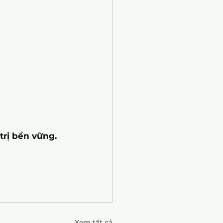
trị bền vững.
Xem tất cả