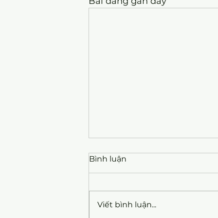
Bài đăng gần đây
Bình luận
Viết bình luận...