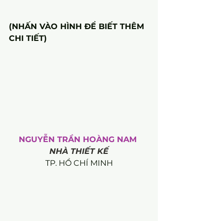
(NHẤN VÀO HÌNH ĐỂ BIẾT THÊM 
CHI TIẾT)
NGUYỄN TRẦN HOÀNG NAM 
NHÀ THIẾT KẾ
TP. HỒ CHÍ MINH