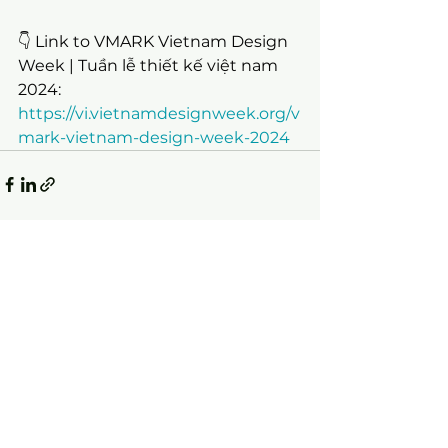
👇 Link to VMARK Vietnam Design 
Week | Tuần lễ thiết kế việt nam 
2024:
https://vi.vietnamdesignweek.org/v
mark-vietnam-design-week-2024
Xem tất cả
Bài đăng gần đây