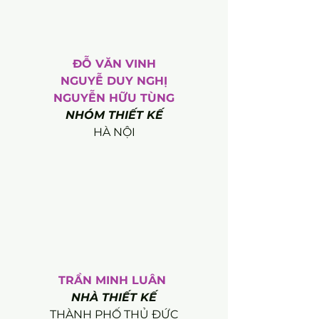
ĐỖ VĂN VINH
NGUYỄ DUY NGHỊ
NGUYỄN HỮU TÙNG
NHÓM THIẾT KẾ
HÀ NỘI
TRẦN MINH LUÂN 
NHÀ THIẾT KẾ
THÀNH PHỐ THỦ ĐỨC