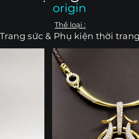
origin
Thể loại :
Trang sức & Phụ kiện thời tran