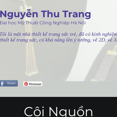
Nguyễn Thu Trang
Đại học Mỹ Thuật Công Nghiệp Hà Nội
Tôi là một nhà thiết kế trang sức trẻ, đã có kinh nghiệ
thiết kế trang sức, có khả năng lên ý tưởng, vẽ 2D, vẽ 3
Share
Pinterest
Cội Nguồn