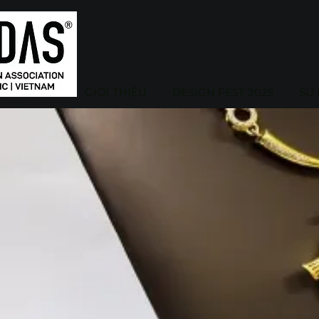
GIỚI THIỆU
DESIGN FEST 2025
SỰ 