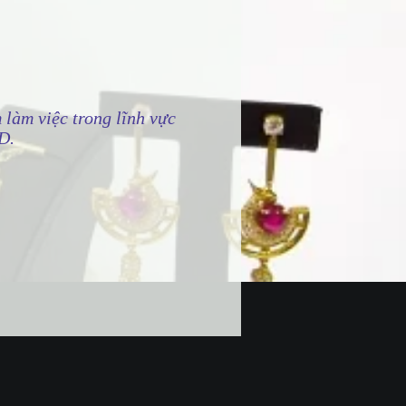
m làm việc trong lĩnh vực
D.