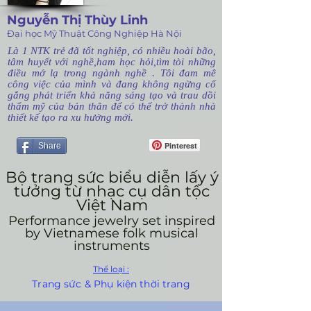
Nguyễn Thị Thùy Linh
Đại học Mỹ Thuật Công Nghiệp Hà Nội
Là 1 NTK trẻ đã tốt nghiệp, có nhiều hoài bão,
tâm huyết với nghề,ham học hỏi,tìm tòi những
điều mớ lạ trong ngành nghề . Tôi đam mê
công việc của mình và đang không ngừng cố
gắng phát triển khả năng sáng tạo và trau dồi
thẩm mỹ của bản thân để có thể trở thành nhà
thiết kế tạo ra xu hướng mới.
Pinterest
Share
Bộ trang sức biểu diễn lấy ý
tưởng từ nhạc cụ dân tộc
Việt Nam
Performance jewelry set inspired
by Vietnamese folk musical
instruments
Thể loại :
Trang sức & Phụ kiện thời trang