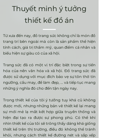
Thuyết minh ý tưởng
thiết kế đồ án
Từ xưa đến nay, đồ trang sức không chỉ là món đồ
trang trí bên ngoài mà còn là sản phẩm thể hiện
tính cách, giá trị thẩm mỹ, quan điểm cá nhân và
biểu hiện sự giàu có của xã hội.
Trang sức đã có một vị trí đặc biệt trong sự tiến
hóa của nền văn hóa và xã hội. Đồ trang sức đã
được sử dụng với mục đích bảo vẹ sự tôn thờ tín
ngưỡng, cầu may, để làm đẹp, ... và tiếp tục mang
những ý nghĩa đó cho đến tận ngày nay.
Trong thiết kế của tôi ý tưởng tuy khá cũ không
được mới, nhưng những bản vẽ thiết kế lại mang
sự mới mẻ lạ mắt kết hợp giữa truyền thống và
hiện đại tạo ra được sự phong phú. Có thể khi
nhìn thiết kế của tôi sẽ trông thấy dáng khá giống
thiết kế trên thị trường, điều đó không thể tránh
khỏi, nhưng cách thiết kế đường nét và sắp xếp