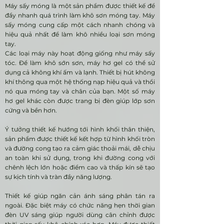
Máy sấy móng là một sản phẩm được thiết kế để
đẩy nhanh quá trình làm khô sơn móng tay. Máy
sấy móng cung cấp một cách nhanh chóng và
hiệu quả nhất để làm khô nhiều loại sơn móng
tay.
Các loại máy này hoạt động giống như máy sấy
tóc. Để làm khô sớn sơn, máy hơ gel có thể sử
dụng cả không khí ấm và lạnh. Thiết bị hút không
khí thông qua một hệ thống nạp hiệu quả và thổi
nó qua móng tay và chân của bạn. Một số máy
hơ gel khác còn được trang bị đèn giúp lớp sơn
cứng và bền hơn.
Ý tưởng thiết kế hướng tới hình khối thân thiện,
sản phẩm được thiết kế kết hợp từ hình khối tròn
và đường cong tạo ra cảm giác thoải mái, dễ chịu
an toàn khi sử dụng, trong khi đường cong với
chênh lệch lớn hoặc điểm cao và thấp kín sẽ tạo
sự kịch tính và tràn đầy năng lượng.
Thiết kế giúp ngăn cản ánh sáng phân tán ra
ngoài. Đặc biệt máy có chức năng hẹn thời gian
đèn UV sáng giúp người dùng cân chỉnh được