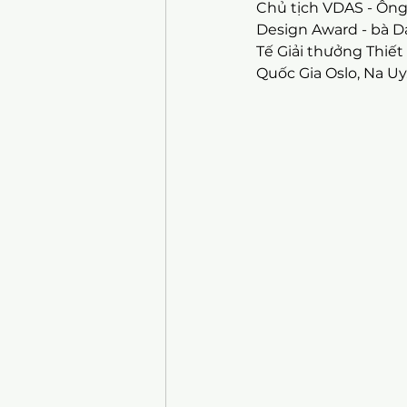
Chủ tịch VDAS - Ôn
Design Award - bà D
Tế Giải thưởng Thiết
Quốc Gia Oslo, Na Uy.