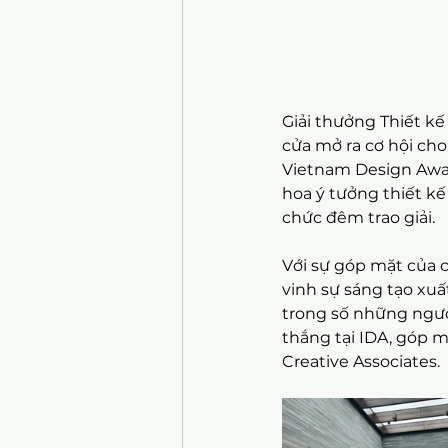
Giải thưởng Thiết kế 
cửa mở ra cơ hội cho
Vietnam Design Awar
hoa ý tưởng thiết kế
chức đêm trao giải.
Với sự góp mặt của c
vinh sự sáng tạo xuất
trong số những ngườ
thắng tại IDA, góp 
Creative Associates.