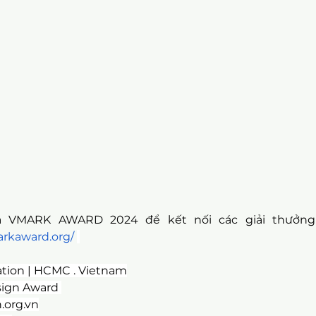
 VMARK AWARD 2024 để kết nối các giải thưởng t
arkaward.org/
tion | HCMC . Vietnam
ign Award 
.org.vn