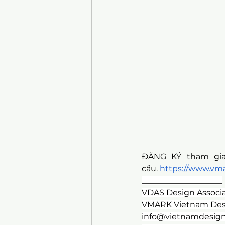
ĐĂNG KÝ tham gia
cầu.
https://www.vm
____________________
VDAS Design Associa
VMARK Vietnam Des
info@vietnamdesign