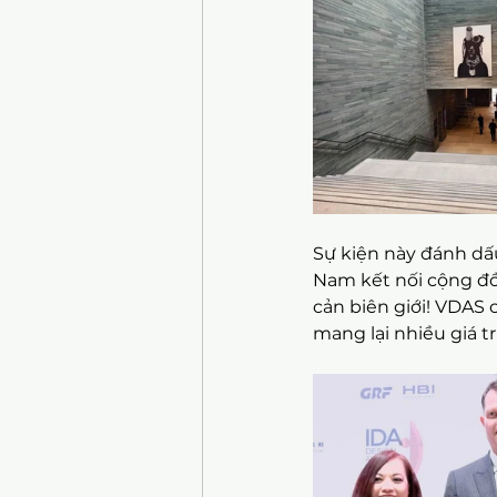
Sự kiện này đánh dấu
Nam kết nối cộng đồ
cản biên giới! VDAS 
mang lại nhiều giá t