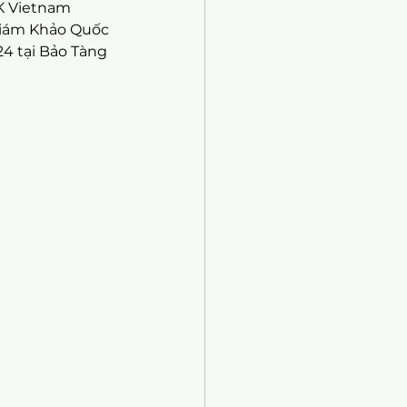
K Vietnam 
Giám Khảo Quốc 
24 tại Bảo Tàng 