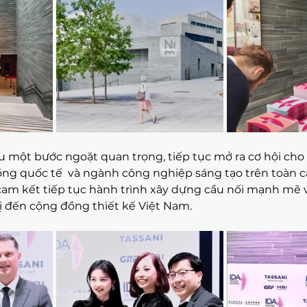
 một bước ngoặt quan trọng, tiếp tục mở ra cơ hội cho t
ng quốc tế  và ngành công nghiệp sáng tạo trên toàn c
cam kết tiếp tục hành trình xây dựng cầu nối mạnh mẽ vớ
rị đến cộng đồng thiết kế Việt Nam.