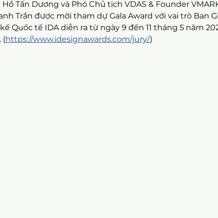
g Hồ Tấn Dương và Phó Chủ tịch VDAS & Founder VMAR
anh Trần được mời tham dự Gala Award với vai trò Ban 
 kế Quốc tế IDA diễn ra từ ngày 9 đến 11 tháng 5 năm 20
 (
https://www.idesignawards.com/jury/
)