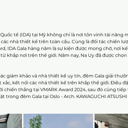
Quốc tế (IDA) tại Mỹ không chỉ là nơi tôn vinh tài năng 
 các nhà thiết kế trên toàn cầu. Cùng là đối tác chiến l
d, IDA Gala hàng năm là sự kiện được mong chờ, nơi kết
 từ khắp nơi trên thế giới. Năm nay, Na Uy đã được chọn l
ác giám khảo và nhà thiết kế uy tín, đêm Gala giải thưở
 xắc, kết nối các nhà thiết kế trên khắp thế giới. Điều đặ
i chiến thắng tại VMARK Award 2024, sau đó cũng tiếp 
mặt trong đêm Gala tại Oslo - Arch. KAWAGUCHI ATSUSHI 