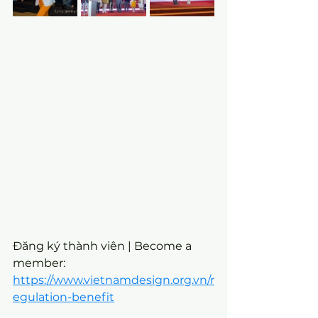
Đăng ký thành viên | Become a 
member:
https://www.vietnamdesign.org.vn/r
egulation-benefit