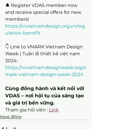
🔔 Register VDAS member now 
and receive special offers for new 
members!
https://vi.vietnamdesign.org.vn/reg
ulation-benefit
👇 Link to VMARK Vietnam Design 
Week | Tuần lễ thiết kế việt nam 
2024:
https://vi.vietnamdesignweek.org/v
mark-vietnam-design-week-2024
Cùng đồng hành và kết nối với 
VDAS – nơi hội tụ của sáng tạo 
và giá trị bền vững.
Tham gia hội viên : 
Link
Hoạt động