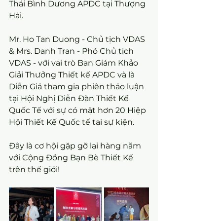
Thái Bình Dương APDC tại Thượng 
Hải.
Mr. Ho Tan Duong - Chủ tịch VDAS 
& Mrs. Danh Tran - Phó Chủ tịch 
VDAS - với vai trò Ban Giám Khảo 
Giải Thưởng Thiết kế APDC và là 
Diễn Giả tham gia phiên thảo luận 
tại Hội Nghị Diễn Đàn Thiết Kế 
Quốc Tế với sự có mặt hơn 20 Hiệp 
Hội Thiết Kế Quốc tế tại sự kiện.
Đây là cơ hội gặp gỡ lại hàng năm 
với Cộng Đồng Bạn Bè Thiết Kế 
trên thế giới!