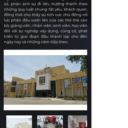
sử, phản ánh sự đi lên, trưởng thành theo
những quy luật chung tất yếu, khách quan,
đồng thời cho thấy sự tích cực chủ động nỗ
lực phấn đấu vươn lên của các thế thệ cán
bộ, giảng viên, nhân viên, sinh viên, học viên
đối với sự nghiệp xây dựng, củng cố, phát
triển từ giai đoạn đầu thành lập cho đến
ngày nay và những năm tiếp theo.