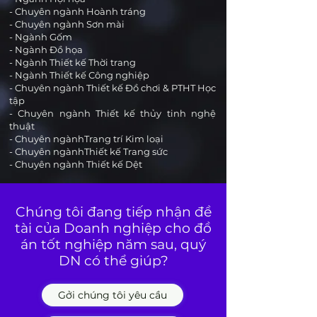
- Chuyên ngành Hoành tráng
- Chuyên ngành Sơn mài
- Ngành Gốm
- Ngành Đồ họa
- Ngành Thiết kế Thời trang
- Ngành Thiết kế Công nghiệp
- Chuyên ngành Thiết kế Đồ chơi & PTHT Học
tập
- Chuyên ngành Thiết kế thủy tinh nghệ
thuật
- Chuyên ngànhTrang trí Kim loại
- Chuyên ngànhThiết kế Trang sức
- Chuyên ngành Thiết kế Dệt
Chúng tôi đang tiếp nhận đề
tài của Doanh nghiệp cho đồ
án tốt nghiệp năm sau, quý
DN có thể giúp?
Gởi chúng tôi yêu cầu