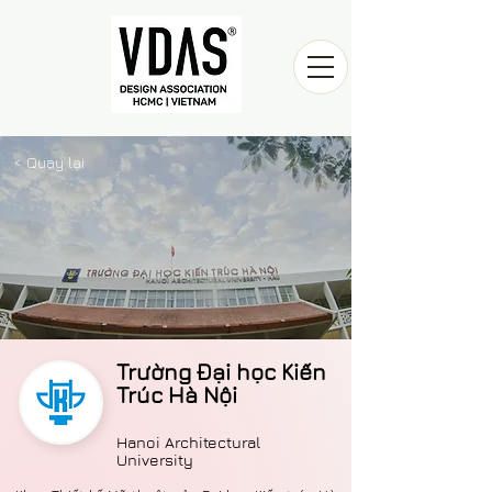
< Quay lại
Trường Đại học Kiến
Trúc Hà Nội
Hanoi Architectural
University