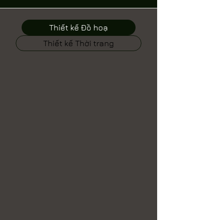
Thiết kế Đồ hoạ
Thiết kế Thời trang