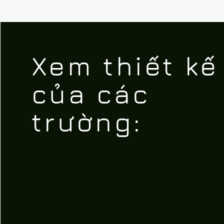
Xem thiết kế
của các
trường: