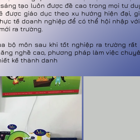
h sáng tạo luôn được đề cao trong mọi tư du
 sẽ được giáo dục theo xu hướng hiện đại, 
hực tế doanh nghiệp để có thể hội nhập với
mới ra trường.
ủa bộ môn sau khi tốt nghiệp ra trường rất
năng nghề cao, phương pháp làm việc chuyê
hiết kế thành danh