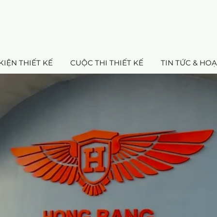
KIỆN THIẾT KẾ
CUỘC THI THIẾT KẾ
TIN TỨC & HO