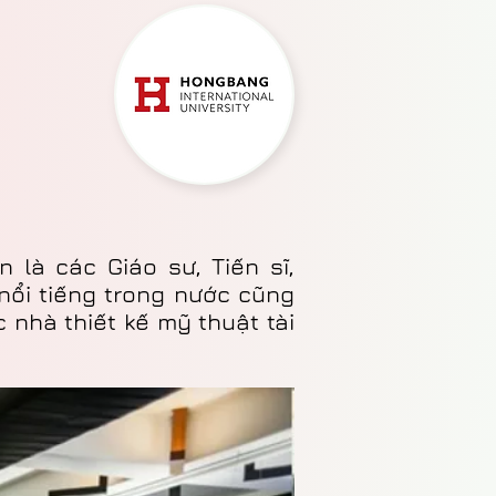
 là các Giáo sư, Tiến sĩ,
 nổi tiếng trong nước cũng
nhà thiết kế mỹ thuật tài