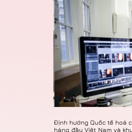
Định hướng Quốc tế hoá c
hàng đầu Việt Nam và khu