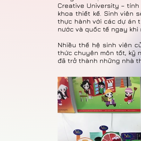
Creative University – tín
khoa thiết kế. Sinh viên
thực hành với các dự án t
nước và quốc tế ngay khi 
Nhiều thế hệ sinh viên c
thức chuyên môn tốt, kỹ 
đã trở thành những nhà t