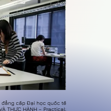
 đẳng cấp Đại học quốc tế
VÀ THỰC HÀNH – Practical;