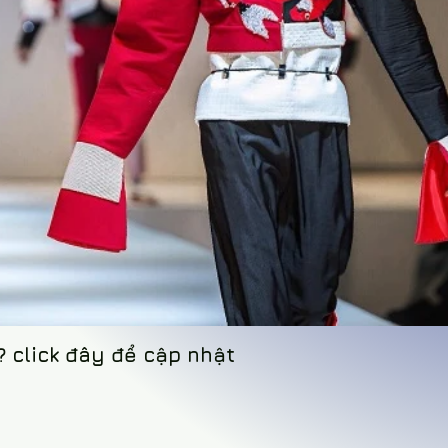
? click đây để cập nhật