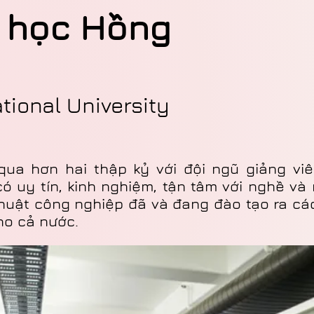
i học Hồng
tional University
qua hơn hai thập kỷ với đội ngũ giảng viên
có uy tín, kinh nghiệm, tận tâm với nghề và
uật công nghiệp đã và đang đào tạo ra các 
ho cả nước.