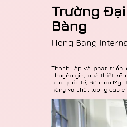
Trường Đạ
Bàng
Hong Bang Interna
Thành lập và phát triển 
chuyên gia, nhà thiết kế 
như quốc tế, Bộ môn Mỹ th
năng và chất lượng cao c