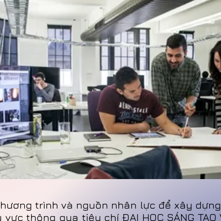
hương trình và nguồn nhân lực để xây dựng
 vực thông qua tiêu chí ĐẠI HỌC SÁNG TẠO 