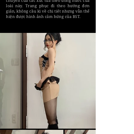
chuyển của các xúc tua theo dòng nước của
loài này. Trang phục đi theo hướng đơn
giản, không cầu kì về chi tiết nhưng vẫn thể
hiện được hình ảnh cảm hứng của BST.