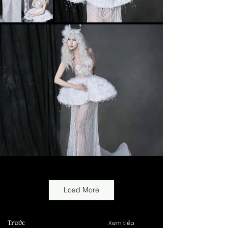
Load More
Trước
Xem tiếp