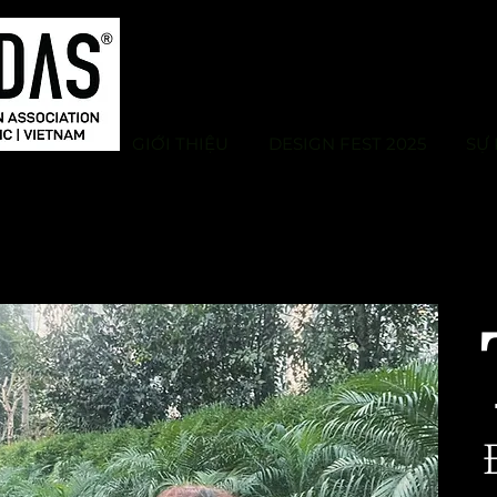
GIỚI THIỆU
DESIGN FEST 2025
SỰ 