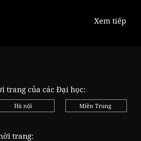
Xem tiếp
ời trang của các Đại học:
Hà nội
Miền Trung
hời trang: