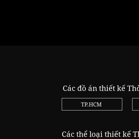
Các đồ án thiết kế Th
TP.HCM
Các thể loại thiết kế T