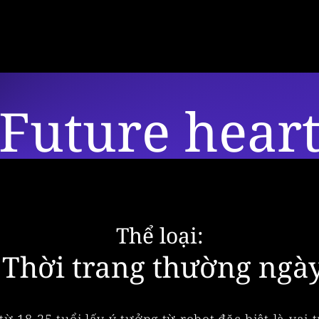
Future hear
Thể loại:
Thời trang thường ngà