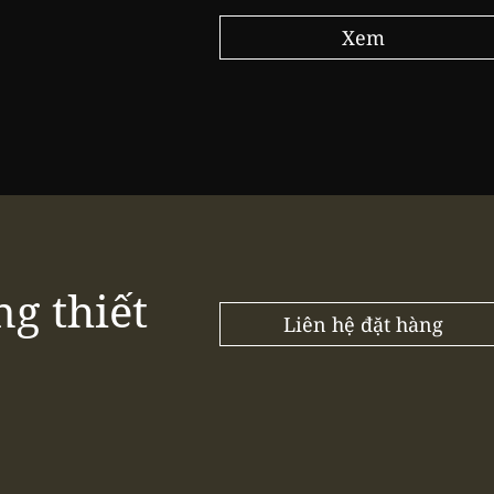
Xem
ng thiết
Liên hệ đặt hàng