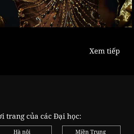
Xem tiếp
ời trang của các Đại học:
Hà nội
Miền Trung