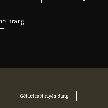
hời trang:
Gởi lời mời tuyển dụng