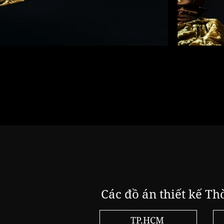
Các đồ án thiết kế Th
TP.HCM