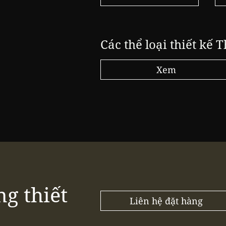
Các thể loại thiết kế T
Xem
ng thiết
Liên hệ đặt hàng