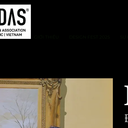
GIỚI THIỆU
DESIGN FEST 2025
SỰ 