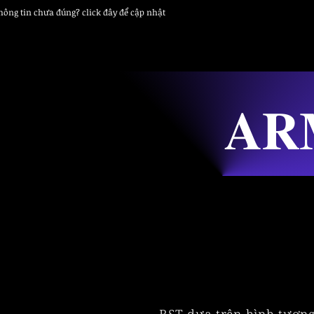
thông tin chưa đúng? click đây để cập nhật
𝐀𝐑