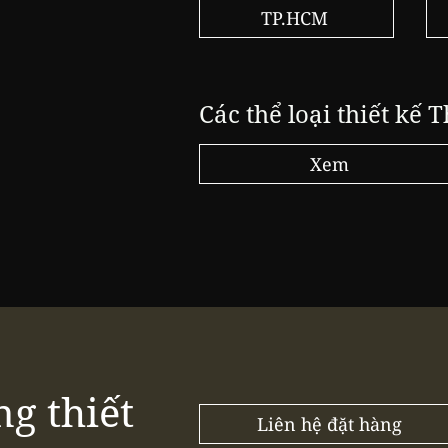
TP.HCM
Các thể loại thiết kế T
Xem
ng thiết
Liên hệ đặt hàng