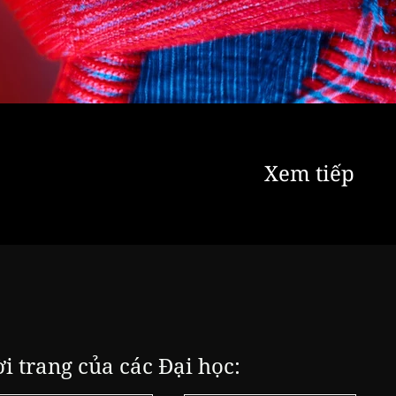
Xem tiếp
ời trang của các Đại học: