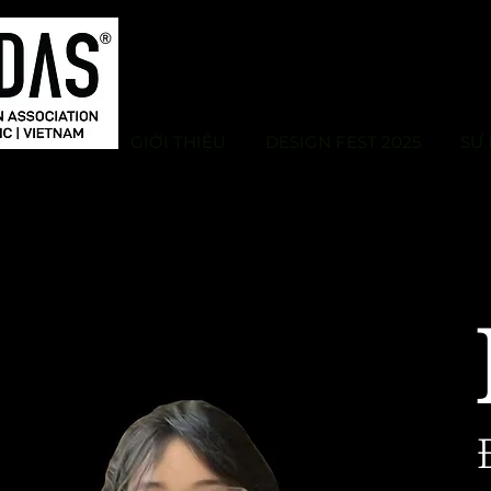
GIỚI THIỆU
DESIGN FEST 2025
SỰ 