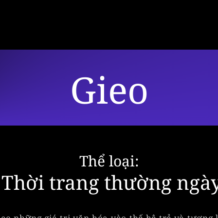
Gieo
Thể loại:
Thời trang thường ngà