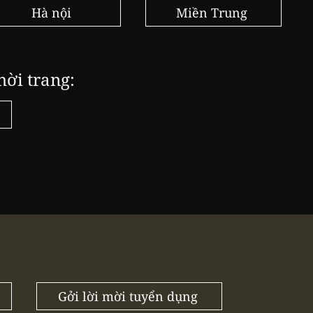
Hà nội
Miền Trung
hời trang:
Gởi lời mời tuyển dụng