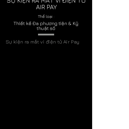
SỰ KIỆN RA MẮT VÍ ĐIỆN TỬ
AIR PAY
Thể loại :
Thiết kế Đa phương tiện & Kỹ
thuật số
Sự kiện ra mắt ví điện tử Air Pay