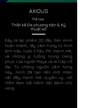
AXIOUS
Thể loại :
Thiết kế Đa phương tiện & Kỹ
thuật số
Đây là tác phẩm 3D đầu tiên mình
hoàn thành, lấy cảm hứng từ hình
ảnh trâu nước Châu Phi mạnh mẽ,
và những ý tưởng trong trang
phục của người Maya và Ai Cập cổ
đại. Từ những nguồn cảm hứng
này, mình đã tạo nên một nhân
vật đầy mạnh mẽ, quyền uy, với
niềm đam mê mãnh liệt dành cho
vàng.