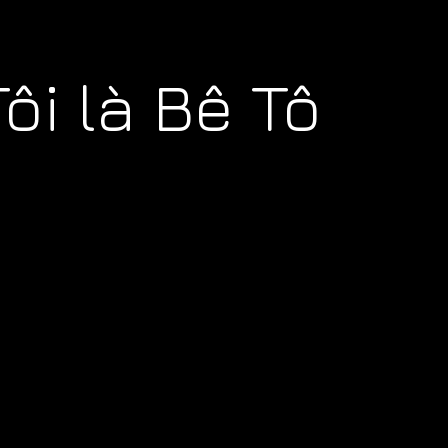
ôi là Bê Tô