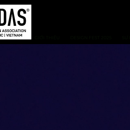
GIỚI THIỆU
DESIGN FEST 2025
SỰ 