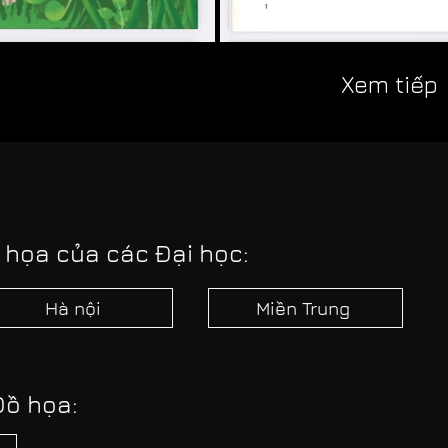
Xem tiếp
 họa của các Đại học:
Hà nội
Miền Trung
Đồ họa: