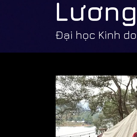
Lương
Đại học Kinh d