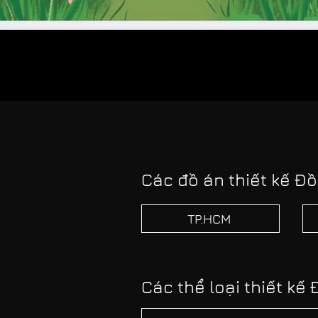
Các đồ án thiết kế Đồ
TP.HCM
Các thể loại thiết kế 