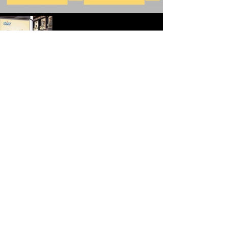
Trước
Xem tiếp
Xem thêm: