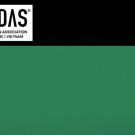
GIỚI THIỆU
DESIGN FEST 2025
SỰ 