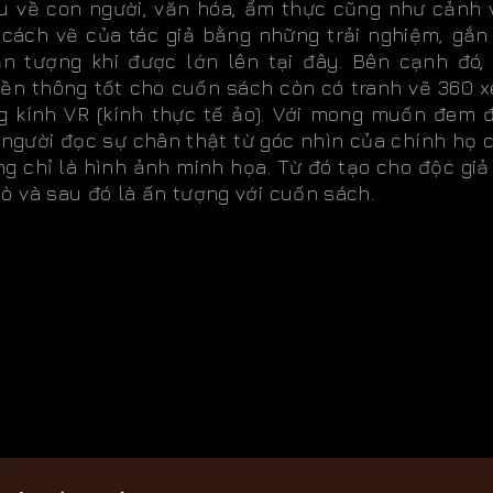
ệu về con người, văn hóa, ẩm thực cũng như cảnh 
 cách vẽ của tác giả bằng những trải nghiệm, gắn
ấn tượng khi được lớn lên tại đây. Bên cạnh đó,
yền thông tốt cho cuốn sách còn có tranh vẽ 360 
g kính VR (kính thực tế ảo). Với mong muốn đem 
 người đọc sự chân thật từ góc nhìn của chính họ 
g chỉ là hình ảnh minh họa. Từ đó tạo cho độc giả
ò và sau đó là ấn tượng với cuốn sách.