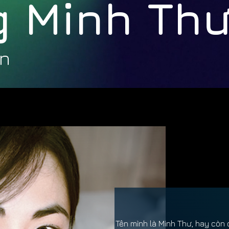
 Minh Th
en
Tên mình là Minh Thư, hay còn c