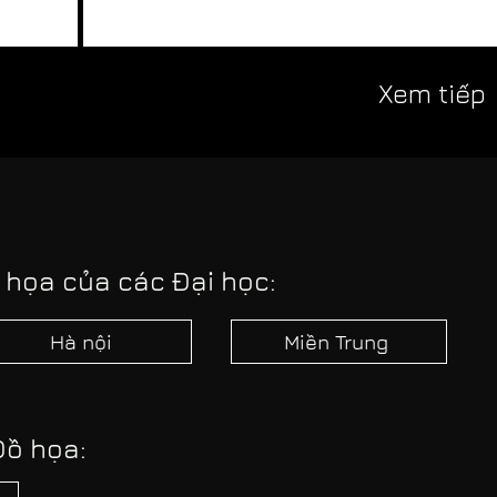
Xem tiếp
 họa của các Đại học:
Hà nội
Miền Trung
Đồ họa: