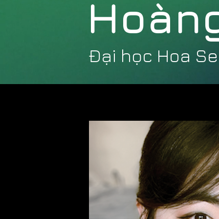
Hoàng
Đại học Hoa S