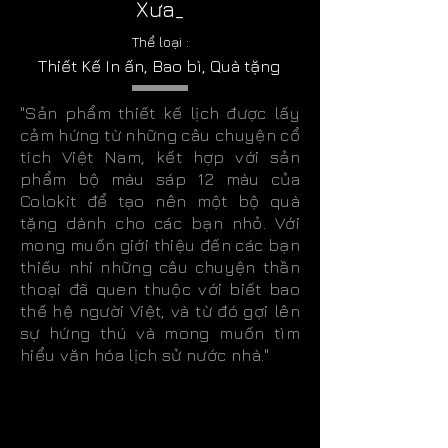
Xưa_
Thể loại :
Thiết Kế In ấn, Bao bì, Quà tặng
"Sản phẩm thiết kế lịch được lấy
cảm hứng từ những câu chuyện cổ
tích Việt Nam, kết hợp với sản
phẩm bộ màu sáp 12 màu của
Colokit để tạo nên một bộ quà
tặng dành cho các bạn nhỏ. Với
mong muốn giới thiệu đến các bạn
thiếu nhi những câu chuyện thần
thoại đã quen thuộc với biết bao
thế hệ người Việt, và từ đó gợi lên
sự hứng thú và mong muốn tìm
hiểu văn hóa lịch sử nước nhà."