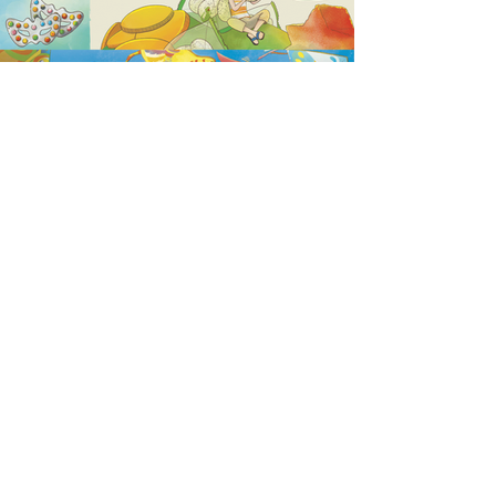
Trước
Xem tiếp