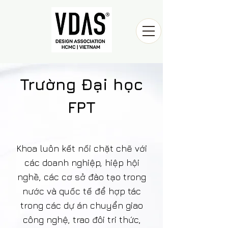
Trường Đại học
FPT
Khoa luôn kết nối chặt chẽ với
các doanh nghiệp, hiệp hội
nghề, các cơ sở đào tạo trong
nước và quốc tế để hợp tác
trong các dự án chuyển giao
công nghệ, trao đôi tri thức,