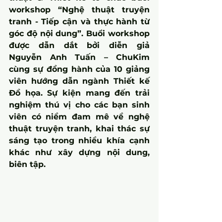
workshop “Nghệ thuật truyện 
tranh - Tiếp cận và thực hành từ 
góc độ nội dung”. Buổi workshop 
được dẫn dắt bởi diễn giả 
Nguyễn Anh Tuấn – ChuKim 
cùng sự đồng hành của 10 giảng 
viên hướng dẫn ngành Thiết kế 
Đồ họa. Sự kiện mang đến trải 
nghiệm thú vị cho các bạn sinh 
viên có niềm đam mê về nghệ 
thuật truyện tranh, khai thác sự 
sáng tạo trong nhiều khía cạnh 
khác như xây dựng nội dung, 
biên tập.