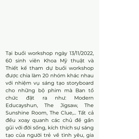
Tại buổi workshop ngày 13/11/2022, 
60 sinh viên Khoa Mỹ thuật và 
Thiết kế tham dự buổi workshop 
được chia làm 20 nhóm khác nhau 
với nhiệm vụ sáng tạo storyboard 
cho những bộ phim mà Ban tổ 
chức đặt ra như: Modern 
Educayshun, The Jigsaw, The 
Sunshine Room, The Clue,... Tất cả 
đều xoay quanh các chủ đề gần 
gũi với đời sống, kích thích sự sáng 
tạo của người trẻ về tình yêu, gia 