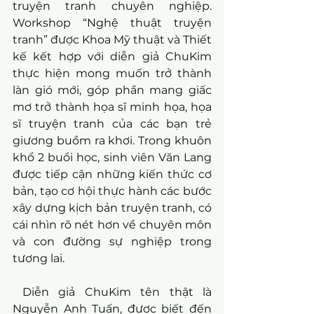
truyện tranh chuyên nghiệp. 
Workshop “Nghệ thuật truyện 
tranh” được Khoa Mỹ thuật và Thiết 
kế kết hợp với diễn giả ChuKim 
thực hiện mong muốn trở thành 
làn gió mới, góp phần mang giấc 
mơ trở thành họa sĩ minh họa, họa 
sĩ truyện tranh của các bạn trẻ 
giương buồm ra khơi. Trong khuôn 
khổ 2 buổi học, sinh viên Văn Lang 
được tiếp cận những kiến thức cơ 
bản, tạo cơ hội thực hành các bước 
xây dựng kịch bản truyện tranh, có 
cái nhìn rõ nét hơn về chuyên môn 
và con đường sự nghiệp trong 
tương lai.
 Diễn giả ChuKim tên thật là 
Nguyễn Anh Tuấn, được biết đến 