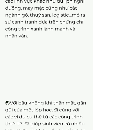
các lĩnh vực khác như du lịch nghỉ 
dưỡng, may mặc cũng như các 
ngành gỗ, thuỷ sản, logistic…mở ra 
sự cạnh tranh dựa trên chứng chỉ 
công trình xanh lành mạnh và 
nhân văn.
🌏
Với bầu không khí thân mật, gần 
gũi của một lớp học, đi cùng với 
các ví dụ cụ thể từ các công trình 
thực tế đã giúp sinh viên có nhiều 