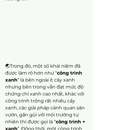
🌏
Trong đó, một số khái niệm đã 
được làm rõ hơn như “
công trình 
xanh
” là bên ngoài ít cây xanh 
nhưng bên trong vẫn đạt mức độ 
chứng chỉ xanh cao nhất, khác với 
công trình trồng rất nhiều cây 
xanh, các giải pháp cảnh quan sân 
vườn, gần gũi với môi trường tự 
nhiên thì được gọi là “
công trình + 
xanh
”. Đồng thời, một công trình 