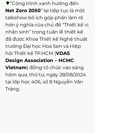
🌳
”Công trình xanh hướng đến 
Net Zero 2050
” lại tiếp tục là một 
talkshow bổ ích góp phần làm rõ 
hơn ý nghĩa của chủ đề “Thiết kế vị 
nhân sinh” trong tuần lễ thiết kế 
đã được Khoa Thiết kế Nghệ thuật 
trường Đại học Hoa Sen và Hiệp 
hội Thiết kế TP.HCM (
VDAS 
Design Association – HCMC 
Vietnam
) đồng tổ chức vào sáng 
hôm qua, thứ tư, ngày 28/08/2024 
tại lớp học 406, số 8 Nguyễn Văn 
Tráng.