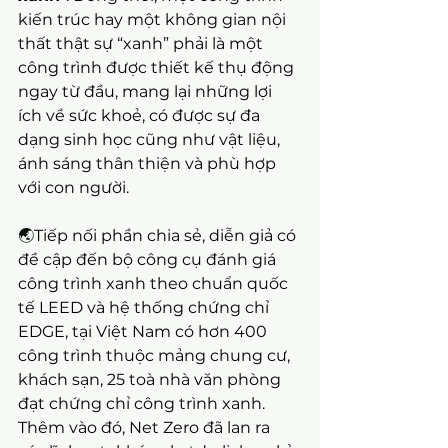
kiến trúc hay một không gian nội 
thất thật sự “xanh” phải là một 
công trình được thiết kế thụ động 
ngay từ đầu, mang lại những lợi 
ích về sức khoẻ, có được sự đa 
dạng sinh học cũng như vật liệu, 
ánh sáng thân thiện và phù hợp 
với con người.
🌏
Tiếp nối phần chia sẻ, diễn giả có 
đề cập đến bộ công cụ đánh giá 
công trình xanh theo chuẩn quốc 
tế LEED và hệ thống chứng chỉ 
EDGE, tại Việt Nam có hơn 400 
công trình thuộc mảng chung cư, 
khách sạn, 25 toà nhà văn phòng 
đạt chứng chỉ công trình xanh. 
Thêm vào đó, Net Zero đã lan ra 