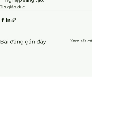
nghiệp sáng tạo.
Tin giáo dục
Xem tất cả
Bài đăng gần đây