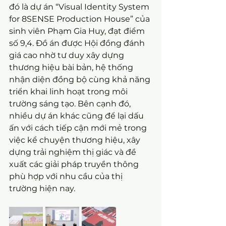
đó là dự án “Visual Identity System 
for 8SENSE Production House” của 
sinh viên Phạm Gia Huy, đạt điểm 
số 9,4. Đồ án được Hội đồng đánh 
giá cao nhờ tư duy xây dựng 
thương hiệu bài bản, hệ thống 
nhận diện đồng bộ cùng khả năng 
triển khai linh hoạt trong môi 
trường sáng tạo. Bên cạnh đó, 
nhiều dự án khác cũng để lại dấu 
ấn với cách tiếp cận mới mẻ trong 
việc kể chuyện thương hiệu, xây 
dựng trải nghiệm thị giác và đề 
xuất các giải pháp truyền thông 
phù hợp với nhu cầu của thị 
trường hiện nay.