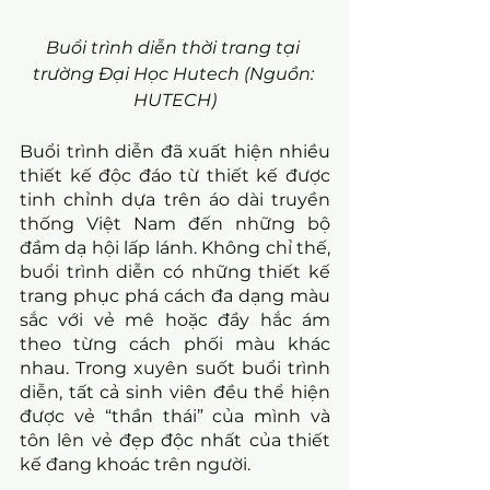
Buổi trình diễn thời trang tại 
trường Đại Học Hutech (Nguồn: 
HUTECH)
Buổi trình diễn đã xuất hiện nhiều 
thiết kế độc đáo từ thiết kế được 
tinh chỉnh dựa trên áo dài truyền 
thống Việt Nam đến những bộ 
đầm dạ hội lấp lánh. Không chỉ thế, 
buổi trình diễn có những thiết kế 
trang phục phá cách đa dạng màu 
sắc với vẻ mê hoặc đầy hắc ám 
theo từng cách phối màu khác 
nhau. Trong xuyên suốt buổi trình 
diễn, tất cả sinh viên đều thể hiện 
được vẻ “thần thái” của mình và 
tôn lên vẻ đẹp độc nhất của thiết 
kế đang khoác trên người.